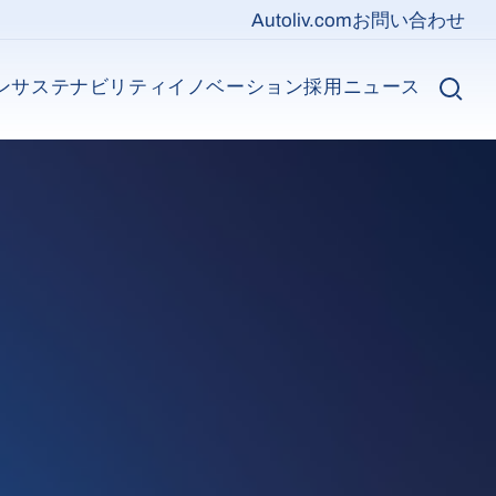
Top nav
Autoliv.com
お問い合わせ
ン
サステナビリティ
イノベーション
採用
ニュース
Main n