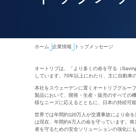
ホーム
企業情報
トップメッセージ
オートリブは、「より多くの命を守る（Savin
しています。70年以上にわたり、主に自動車
本社をスウェーデンに置くオートリブグルー
製品において、開発・生産・販売のすべての
様なニーズに応えるとともに、日本の持続可
世界では年間約120万人が交通事故により命
は現在、年間約4万人の命を守っています。将
者を守るための安全ソリューションの強化に