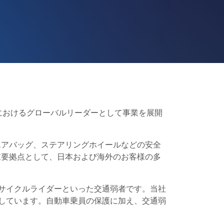
分野におけるグローバルリーダーとして事業を展開
エアバッグ、ステアリングホイールなどの安全
重要拠点として、日本および海外のお客様の多
ーサイクルライダーといった交通弱者です。当社
指しています。自動車乗員の保護に加え、交通弱