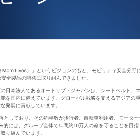
g More Lives）」というビジョンのもと、モビリティ安全
の安全製品の開発に取り組んできました。
プの日本法人であるオートリブ・ジャパンは、シートベルト、
機能を国内に備えています。グローバル戦略を支えるアジアの
能な発展に貢献しています。
を落としており、その約半数が歩行者、自転車利用者、モータ
来的には、グループ全体で年間約10万人の命を守ることを目
も取り組んでいます。