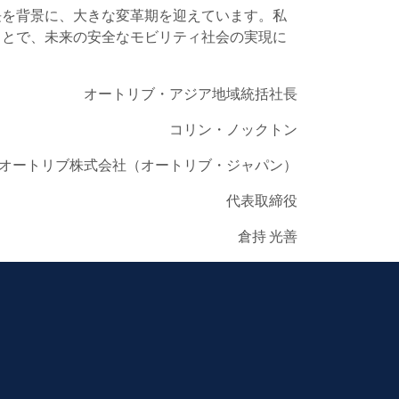
長を背景に、大きな変革期を迎えています。私
ことで、未来の安全なモビリティ社会の実現に
オートリブ・アジア地域統括社長
コリン・ノックトン
オートリブ株式会社（オートリブ・ジャパン）
代表取締役
倉持 光善