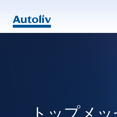
Skip to main content
トップメッ