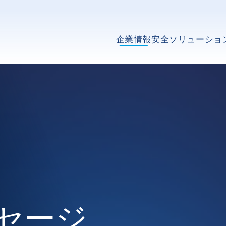
企業情報
安全ソリューショ
セージ