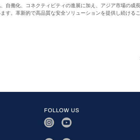
化、自働化、コネクティビティの進展に加え、アジア市場の成
います。革新的で高品質な安全ソリューションを提供し続ける
FOLLOW US
IG
YT