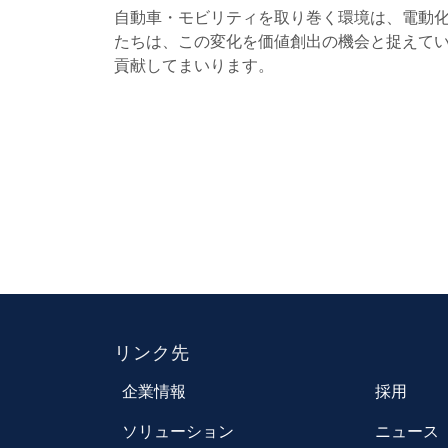
自動車・モビリティを取り巻く環境は、電動
たちは、この変化を価値創出の機会と捉えて
貢献してまいります。
リンク先
企業情報
採用
ソリューション
ニュース