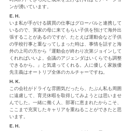
ンが湧いています。
E. H.
いま私が手がける購買の仕事はグローバルと連携して
いるので、実家の母に来てもらい子供を預けて海外出
張することがあるのですが、たとえば運動会など子供
の学校行事と重なってしまった時は、事情を話すと海
外の上司の方から『運動会が終わり次第ジョインして
くれればいいよ。会議のアジェンダはいくらでも調整
できるから。』と気遣ってくれる。人に優しく家族優
先主義はオートリブ全体のカルチャーですね。
H. K.
この会社がドライな雰囲気だったら、たぶん私も周囲
に遠慮して、育児休暇を取得してみようとは思いませ
んでした。一緒に働く人、部署に恵まれたからこそ、
ここまで充実したキャリアを重ねることができたと思
います。
E. H.