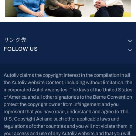
リンク先
FOLLOW US
Autoliv claims the copyright interest in the compilation in all
the Autoliv website Content, including without limitation, the
incorporated Autoliv websites. The laws of the United States
of America and all other signatories to the Berne Convention
protect the copyright owner from infringement and you
represent that you have read, understand and agree to The
U.S. Copyright Act and such other applicable laws and
regulations of other countries and you will not violate them in
your access and use of any Autoliv website and that you will