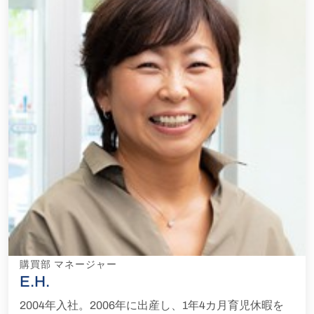
購買部 マネージャー
E.H.
2004年入社。2006年に出産し、1年4カ月育児休暇を