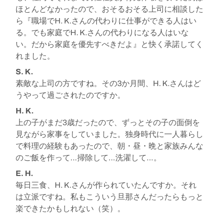
ほとんどなかったので、おそるおそる上司に相談した
ら『職場でH. K.さんの代わりに仕事ができる人はい
る。でも家庭でH. K.さんの代わりになる人はいな
い。だから家庭を優先すべきだよ』と快く承諾してく
れました。
S. K.
素敵な上司の方ですね。その3か月間、H. K.さんはど
うやって過ごされたのですか。
H. K.
上の子がまだ3歳だったので、ずっとその子の面倒を
見ながら家事をしていました。独身時代に一人暮らし
で料理の経験もあったので、朝・昼・晩と家族みんな
のご飯を作って…掃除して…洗濯して…。
E. H.
毎日三食、H. K.さんが作られていたんですか。それ
は立派ですね。私もこういう旦那さんだったらもっと
楽できたかもしれない（笑）。