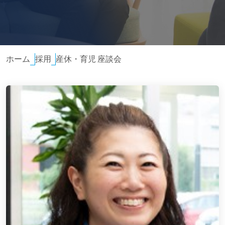
ホーム
採用
産休・育児 座談会