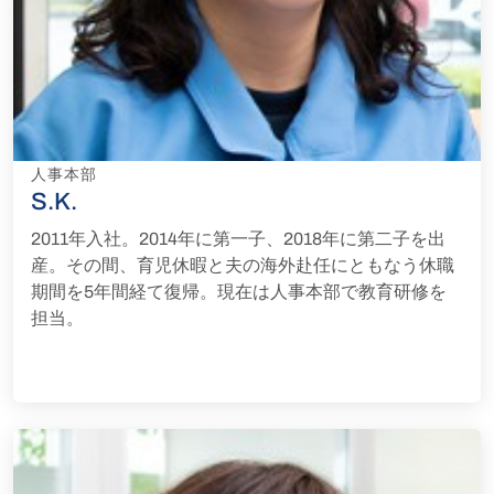
人事本部
S.K.
2011年入社。2014年に第一子、2018年に第二子を出
産。その間、育児休暇と夫の海外赴任にともなう休職
期間を5年間経て復帰。現在は人事本部で教育研修を
担当。