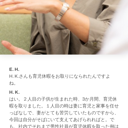
E. H.
H. K.さんも育児休暇をお取りになられたんですよ
ね。
H. K.
はい。２人目の子供が生まれた時、3か月間、育児休
暇を取りました。１人目の時は妻に育児と家事を任せ
っぱなしで、妻がとても苦労していたものですから、
今回は自分がそばにいて支えてあげられればと。で
も、社内でそれまで男性社員が育児休暇を取った例は