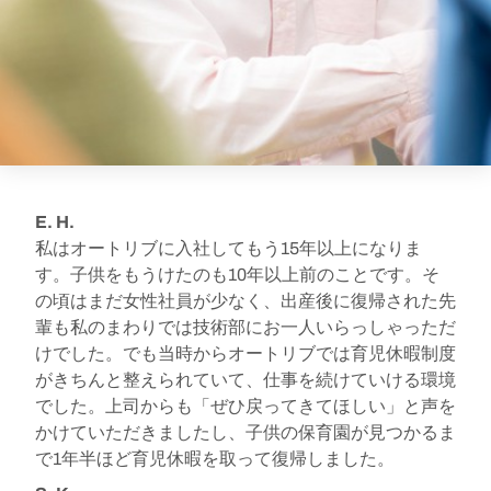
E. H.
私はオートリブに入社してもう15年以上になりま
す。子供をもうけたのも10年以上前のことです。そ
の頃はまだ女性社員が少なく、出産後に復帰された先
輩も私のまわりでは技術部にお一人いらっしゃっただ
けでした。でも当時からオートリブでは育児休暇制度
がきちんと整えられていて、仕事を続けていける環境
でした。上司からも「ぜひ戻ってきてほしい」と声を
かけていただきましたし、子供の保育園が見つかるま
で1年半ほど育児休暇を取って復帰しました。