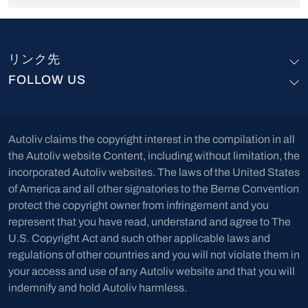
リンク先
FOLLOW US
Autoliv claims the copyright interest in the compilation in all
the Autoliv website Content, including without limitation, the
incorporated Autoliv websites. The laws of the United States
of America and all other signatories to the Berne Convention
protect the copyright owner from infringement and you
represent that you have read, understand and agree to The
U.S. Copyright Act and such other applicable laws and
regulations of other countries and you will not violate them in
your access and use of any Autoliv website and that you will
indemnify and hold Autoliv harmless.