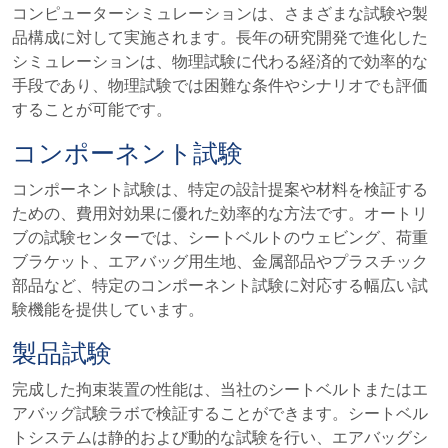
コンピューターシミュレーションは、さまざまな試験や製
品構成に対して実施されます。長年の研究開発で進化した
シミュレーションは、物理試験に代わる経済的で効率的な
手段であり、物理試験では困難な条件やシナリオでも評価
することが可能です。
コンポーネント試験
コンポーネント試験は、特定の設計提案や材料を検証する
ための、費用対効果に優れた効率的な方法です。オートリ
ブの試験センターでは、シートベルトのウェビング、荷重
ブラケット、エアバッグ用生地、金属部品やプラスチック
部品など、特定のコンポーネント試験に対応する幅広い試
験機能を提供しています。
製品試験
完成した拘束装置の性能は、当社のシートベルトまたはエ
アバッグ試験ラボで検証することができます。シートベル
トシステムは静的および動的な試験を行い、エアバッグシ