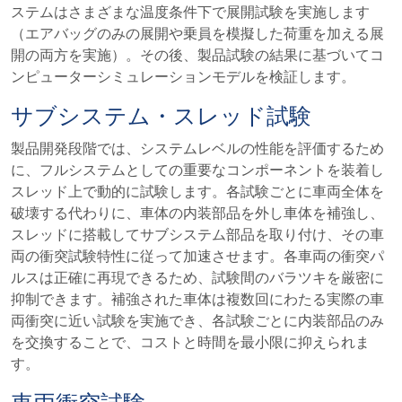
ステムはさまざまな温度条件下で展開試験を実施します
（エアバッグのみの展開や乗員を模擬した荷重を加える展
開の両方を実施）。その後、製品試験の結果に基づいてコ
ンピューターシミュレーションモデルを検証します。
サブシステム・スレッド試験
製品開発段階では、システムレベルの性能を評価するため
に、フルシステムとしての重要なコンポーネントを装着し
スレッド上で動的に試験します。各試験ごとに車両全体を
破壊する代わりに、車体の内装部品を外し車体を補強し、
スレッドに搭載してサブシステム部品を取り付け、その車
両の衝突試験特性に従って加速させます。各車両の衝突パ
ルスは正確に再現できるため、試験間のバラツキを厳密に
抑制できます。補強された車体は複数回にわたる実際の車
両衝突に近い試験を実施でき、各試験ごとに内装部品のみ
を交換することで、コストと時間を最小限に抑えられま
す。