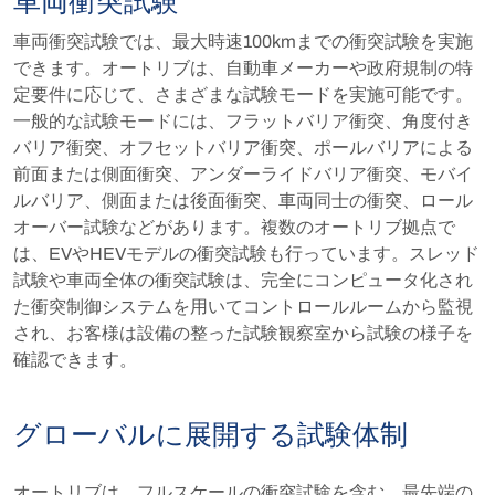
車両衝突試験
車両衝突試験では、最大時速100kmまでの衝突試験を実施
できます。オートリブは、自動車メーカーや政府規制の特
定要件に応じて、さまざまな試験モードを実施可能です。
一般的な試験モードには、フラットバリア衝突、角度付き
バリア衝突、オフセットバリア衝突、ポールバリアによる
前面または側面衝突、アンダーライドバリア衝突、モバイ
ルバリア、側面または後面衝突、車両同士の衝突、ロール
オーバー試験などがあります。複数のオートリブ拠点で
は、EVやHEVモデルの衝突試験も行っています。スレッド
試験や車両全体の衝突試験は、完全にコンピュータ化され
た衝突制御システムを用いてコントロールルームから監視
され、お客様は設備の整った試験観察室から試験の様子を
確認できます。
グローバルに展開する試験体制
オートリブは、フルスケールの衝突試験を含む、最先端の