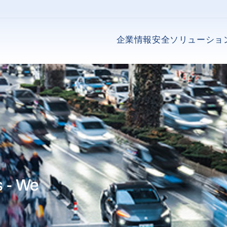
企業情報
安全ソリューショ
 - We