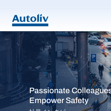
Skip to main content
Passionate Colleagues
Empower Safety