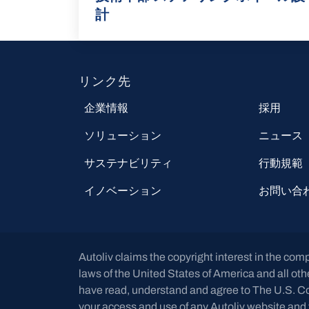
計
リンク先
企業情報
採用
ソリューション
ニュース
サステナビリティ
行動規範
イノベーション
お問い合
Autoliv claims the copyright interest in the comp
laws of the United States of America and all ot
have read, understand and agree to The U.S. Cop
your access and use of any Autoliv website and 