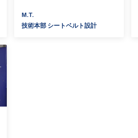
M.T.
技術本部 シートベルト設計