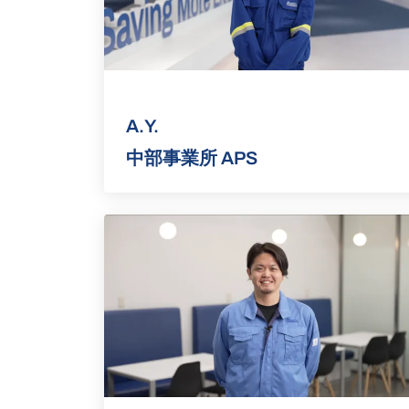
A.Y.
中部事業所 APS