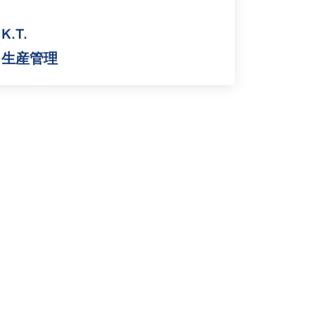
K.T.
生産管理