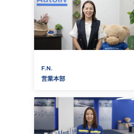
F.N.
営業本部