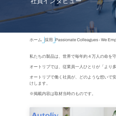
社員インタビュー
ホーム
採用
Passionate Colleagues - 
私たちの製品は、世界で毎年約４万人の命を守
オートリブでは、従業員一人ひとりが「より
オートリブで働く社員が、どのような想いで
けします。
※掲載内容は取材当時のものです。