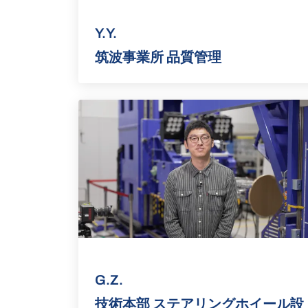
Y.Y.
筑波事業所 品質管理
G.Z.
技術本部 ステアリングホイール設