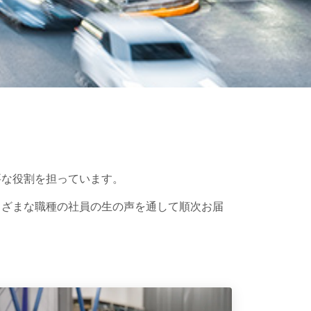
要な役割を担っています。
まざまな職種の社員の生の声を通して順次お届