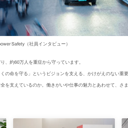
We Empower Safety（社員インタビュー）
り、約60万人を重症から守っています。
多くの命を守る」というビジョンを支える、かけがえのない重
安全を支えているのか。働きがいや仕事の魅力とあわせて、さ