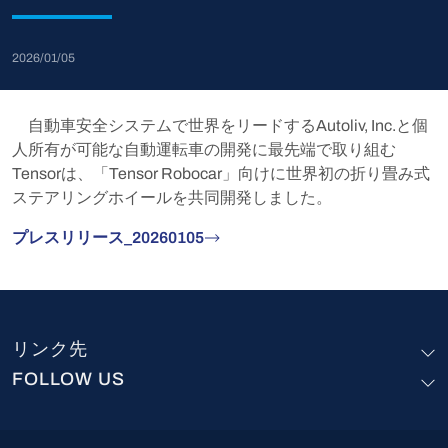
2026/01/05
自動車安全システムで世界をリードするAutoliv, Inc.と個
人所有が可能な自動運転車の開発に最先端で取り組む
Tensorは、「Tensor Robocar」向けに世界初の折り畳み式
ステアリングホイールを共同開発しました。
プレスリリース_20260105
リンク先
FOLLOW US